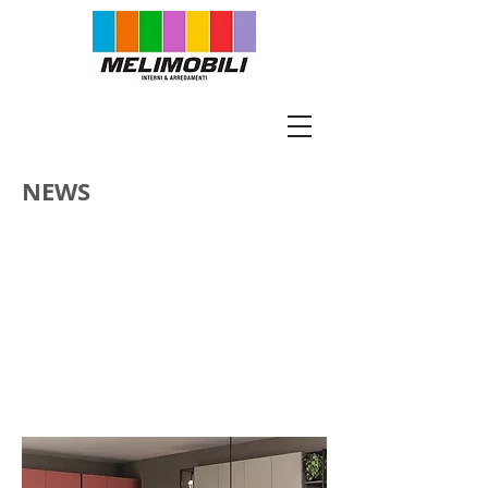
NEWS
programma
pubblicazion
i